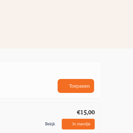
Toepassen
€15,00
Bekijk
In mandje