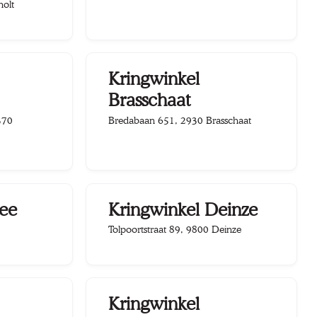
holt
Kringwinkel
Brasschaat
370
Bredabaan 651, 2930 Brasschaat
ree
Kringwinkel Deinze
Tolpoortstraat 89, 9800 Deinze
Kringwinkel