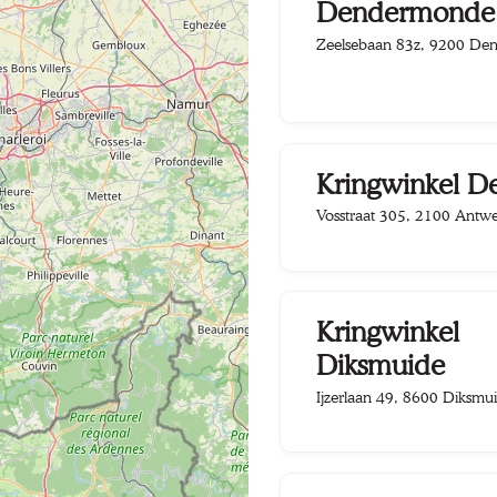
Dendermonde
Zeelsebaan 83z, 9200 De
Kringwinkel D
Vosstraat 305, 2100 Antw
Kringwinkel
Diksmuide
Ijzerlaan 49, 8600 Diksmu