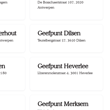
tegem
De Bosschaertstraat 107, 2020
Antwerpen
erhout
Geefpunt Dilsen
Antwerpen
Teutelbergstraat 57, 3650 Dilsen
en
Geefpunt Heverlee
 2180
IJzerenmolenstraat 4, 3001 Heverlee
Geefpunt Merksem