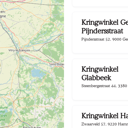
Kringwinkel G
Pijndersstraat
Pijndersstraat 52, 9000 Ge
Kringwinkel
Glabbeek
Steenbergestraat 44, 3380
Kringwinkel 
Zwaarveld 57, 9220 Ham