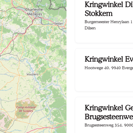
Kringwinkel Di
Stokkem
Burgemeester Henrylaan 1
Dilsen
Kringwinkel E
Hooiwege 40, 9940 Ever
Kringwinkel G
Brugsesteenwe
Brugsesteenweg 354, 900