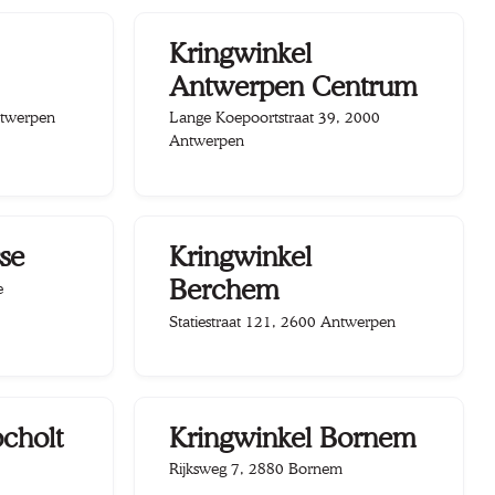
Kringwinkel
Antwerpen Centrum
twerpen
Lange Koepoortstraat 39, 2000
Antwerpen
se
Kringwinkel
Berchem
e
Statiestraat 121, 2600 Antwerpen
cholt
Kringwinkel Bornem
Rijksweg 7, 2880 Bornem