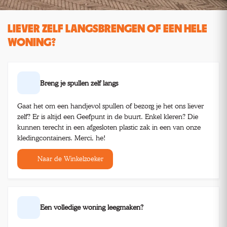
LIEVER ZELF LANGSBRENGEN OF EEN HELE
WONING?
Breng je spullen zelf langs
Gaat het om een handjevol spullen of bezorg je het ons liever
zelf? Er is altijd een Geefpunt in de buurt. Enkel kleren? Die
kunnen terecht in een afgesloten plastic zak in een van onze
kledingcontainers. Merci, he!
Naar de Winkelzoeker
Een volledige woning leegmaken?