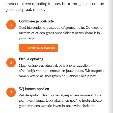
meteen of een ophaling in jouw buurt mogelijk is en hoe
je een afspraak maakt.
Controleer je postcode
1
Geef hieronder je postcode of gemeente in. Zo weet je
meteen of er een gratis ophaaldienst beschikbaar is in
jouw regio.
Controleer je postcode
Plan je ophaling
2
Maak online een afspraak of laat je terugbellen —
afhankelijk van het centrum in jouw buurt. We bespreken
samen wat je wil meegeven en wanneer het je past.
Wij komen ophalen
3
Zet de spullen klaar op het afgesproken moment. Ons
team komt langs, laadt alles in en geeft je herbruikbare
goederen een tweede leven in onze winkelrekken.