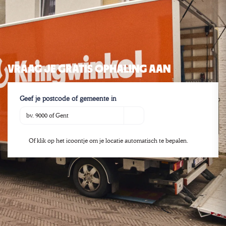
VRAAG JE GRATIS OPHALING AAN
Geef je postcode of gemeente in
Controleren
Of klik op het icoontje om je locatie automatisch te bepalen.