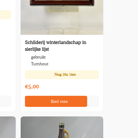
Schilderij winterlandschap in
sierlijke lijst
gebruikt
Turnhout
Nog
10u 16m
€5,00
Bied mee