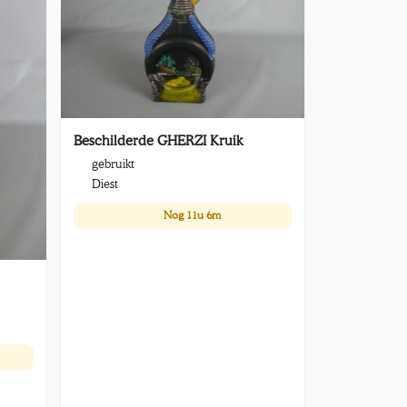
Beschilderde GHERZI Kruik
gebruikt
Diest
Nog
11u 6m