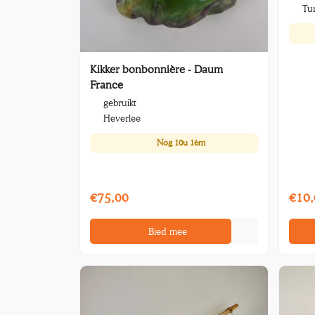
Tu
Kikker bonbonnière - Daum
France
gebruikt
Heverlee
Nog
10u 16m
€75,00
€10,
Bied mee