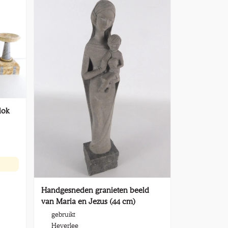
lok
Handgesneden granieten beeld
van Maria en Jezus (44 cm)
gebruikt
Heverlee