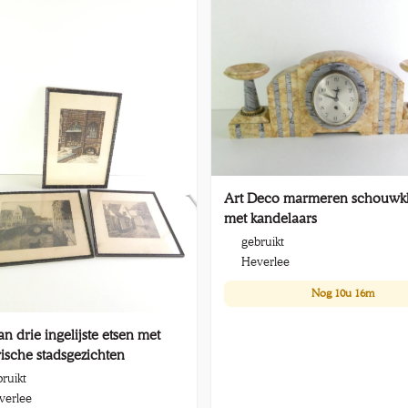
Art Deco marmeren schouwk
met kandelaars
gebruikt
Heverlee
Nog
10u 16m
an drie ingelijste etsen met
rische stadsgezichten
ruikt
verlee