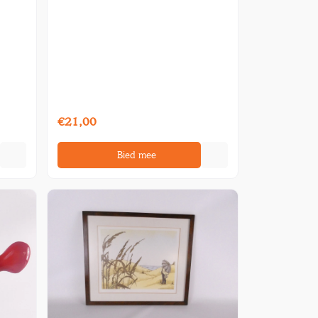
€21,00
Bied mee