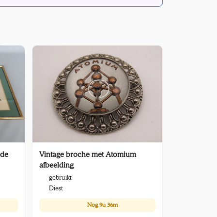
rde
Vintage broche met Atomium
afbeelding
gebruikt
Diest
Nog
9u 36m