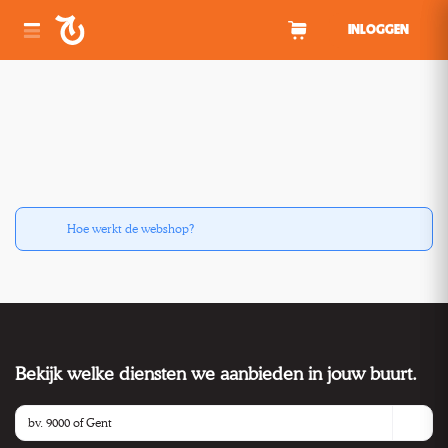
Spring naar inhoud
INLOGGEN
Hoe werkt de webshop?
Bekijk welke diensten we aanbieden in jouw buurt.