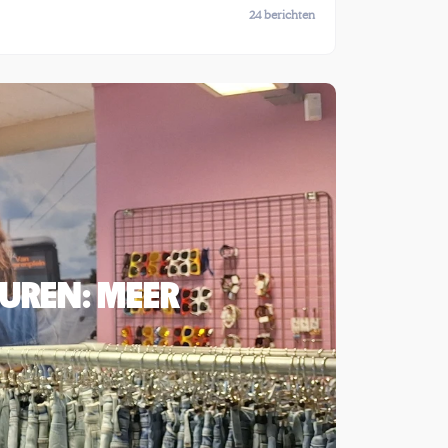
24 berichten
UREN: MEER