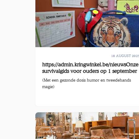
houden.
18 AUGUST 202
https://admin.kringwinkel.be/nieuwsOnze
survivalgids voor ouders op 1 september
(Met een gezonde dosis humor en tweedehands
magie)