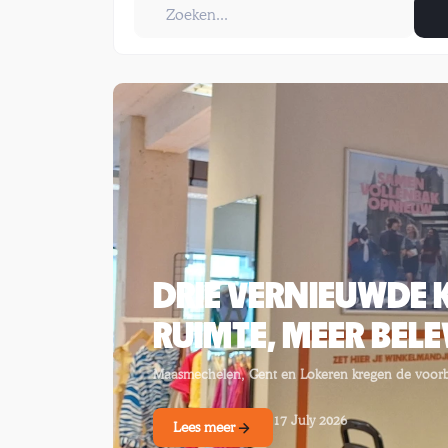
Zoek nieuwsberichten
DRIE VERNIEUWDE 
RUIMTE, MEER BEL
Maasmechelen, Gent en Lokeren kregen de voorbi
17 July 2026
Lees meer