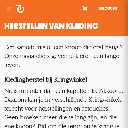
Spring naar inhoud
INLOGGEN
HERSTELLEN VAN KLEDING
Een kapotte rits of een knoop die eraf hangt?
Onze naaiateliers geven je kleren een langer
leven.
Kledingherstel bij Kringwinkel
Niets irritanter dan een kapotte rits. Akkoord.
Daarom kan je in verschillende Kringwinkels
terecht voor herstellingen en retouches.
Geen broeken meer die te lang zijn, en die
ene knoop? Tijd om die terug op je kraag te