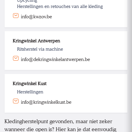
Upcycling
Herstellingen en retouches van alle kleding
info@kwzov.be
Kringwinkel Antwerpen
Ritsherstel via machine
info@dekringwinkelantwerpen.be
Kringwinkel Kust
Herstellingen
info@kringwinkelkust.be
Kledingherstelpunt gevonden, maar niet zeker
wanneer die open is? Hier kan je dat eenvoudig