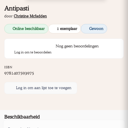
Antipasti
door
Christine Mcfadden
Online beschikbaar
1 exemplaar
Gewoon
Nog geen beoordelingen
Log in om te beoordelen
ISBN
9781407593975
Log in om aan lijst toe te voegen
Beschikbaarheid