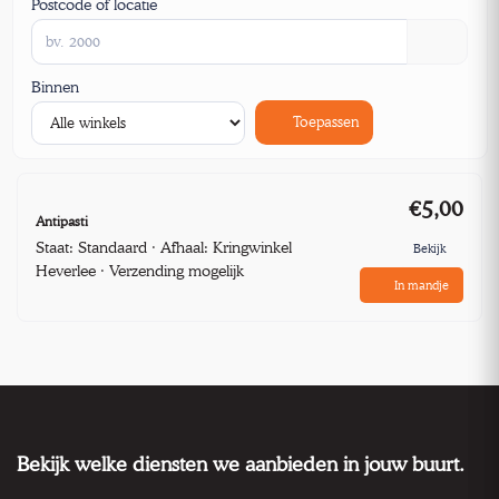
Postcode of locatie
Binnen
Toepassen
€5,00
Antipasti
Staat: Standaard · Afhaal: Kringwinkel
Bekijk
Heverlee · Verzending mogelijk
In mandje
Bekijk welke diensten we aanbieden in jouw buurt.