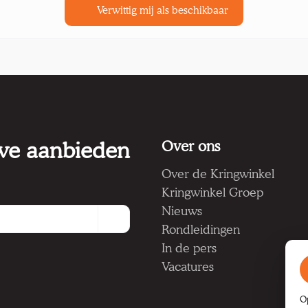
Verwittig mij als beschikbaar
 we aanbieden
Over ons
Over de Kringwinkel
Kringwinkel Groep
Nieuws
Rondleidingen
In de pers
Vacatures
O