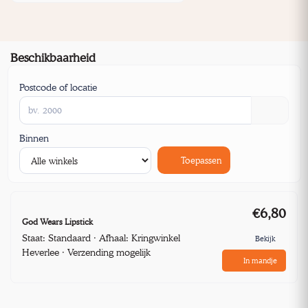
Beschikbaarheid
Postcode of locatie
Binnen
Toepassen
€6,80
God Wears Lipstick
Staat: Standaard · Afhaal: Kringwinkel
Bekijk
Heverlee · Verzending mogelijk
In mandje