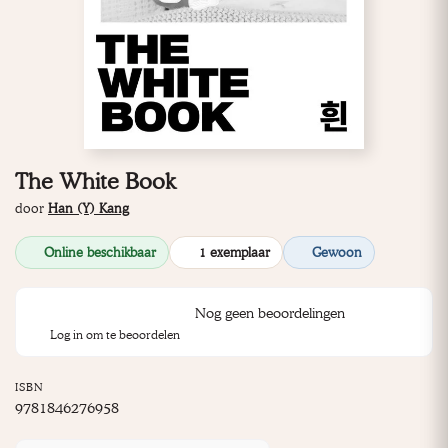
The White Book
door
Han (Y) Kang
Online beschikbaar
1 exemplaar
Gewoon
Nog geen beoordelingen
Log in om te beoordelen
ISBN
9781846276958