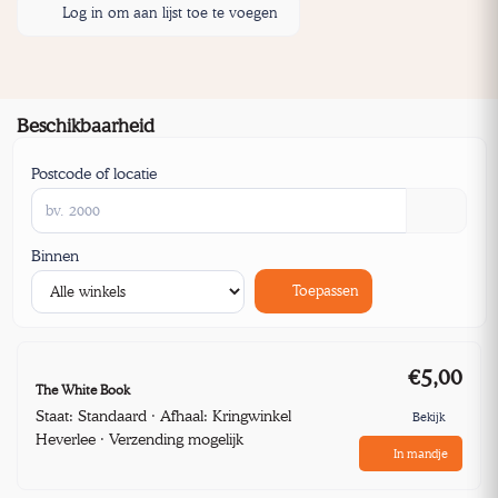
Log in om aan lijst toe te voegen
Beschikbaarheid
Postcode of locatie
Binnen
Toepassen
€5,00
The White Book
Staat: Standaard · Afhaal: Kringwinkel
Bekijk
Heverlee · Verzending mogelijk
In mandje