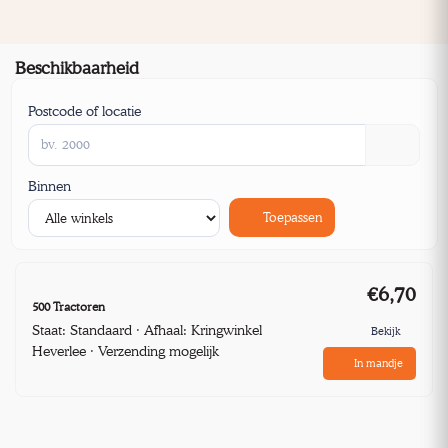
Beschikbaarheid
Postcode of locatie
Binnen
Toepassen
€6,70
500 Tractoren
Staat: Standaard · Afhaal: Kringwinkel
Bekijk
Heverlee · Verzending mogelijk
In mandje