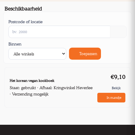
Beschikbaarheid
Postcode of locatie
Binnen
Toepassen
€9,10
Het korean vegan kookboek
Staat: gebruikt · Afhaal: Kringwinkel Heverlee
Bekijk
· Verzending mogelijk
In mandje