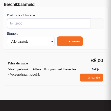
Beschikbaarheid
Postcode of locatie
Binnen
Toepassen
€8,00
Paleis der natie
Staat: gebruikt · Afhaal: Kringwinkel Heverlee
Bekijk
· Verzending mogelijk
In mandje