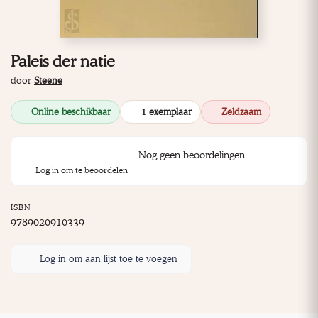
Paleis der natie
door
Steene
Online beschikbaar
1 exemplaar
Zeldzaam
Nog geen beoordelingen
Log in om te beoordelen
ISBN
9789020910339
Log in om aan lijst toe te voegen