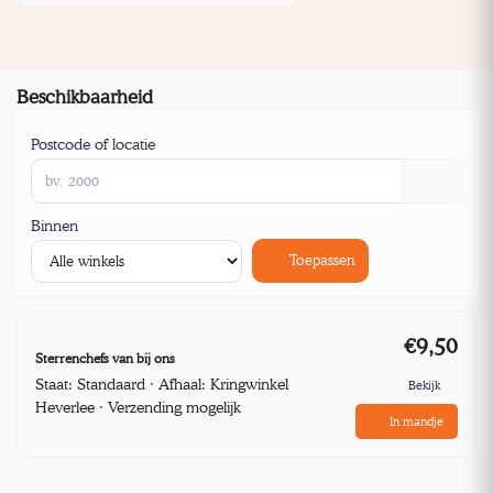
Beschikbaarheid
Postcode of locatie
Binnen
Toepassen
€9,50
Sterrenchefs van bij ons
Staat: Standaard · Afhaal: Kringwinkel
Bekijk
Heverlee · Verzending mogelijk
In mandje