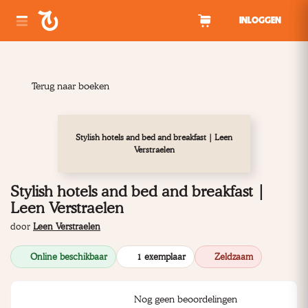
Spring naar inhoud
INLOGGEN
Terug naar boeken
Stylish hotels and bed and breakfast | Leen
Verstraelen
Stylish hotels and bed and breakfast |
Leen Verstraelen
door
Leen Verstraelen
Online beschikbaar
1 exemplaar
Zeldzaam
Nog geen beoordelingen