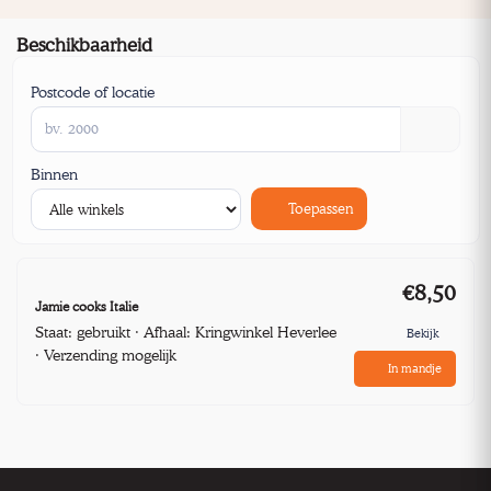
Beschikbaarheid
Postcode of locatie
Binnen
Toepassen
€8,50
Jamie cooks Italie
Staat: gebruikt · Afhaal: Kringwinkel Heverlee
Bekijk
· Verzending mogelijk
In mandje