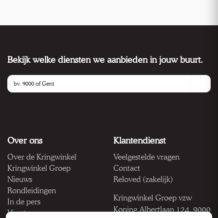
Bekijk welke diensten we aanbieden in jouw buurt.
Over ons
Klantendienst
Over de Kringwinkel
Veelgestelde vragen
Kringwinkel Groep
Contact
Nieuws
Reloved (zakelijk)
Rondleidingen
Kringwinkel Groep vzw
In de pers
Koning Albertlaan 124, 9000
Vacatures