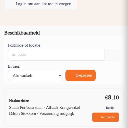
Log in om aan lijst toe te voegen
Beschikbaarheid
Postcode of locatie
Binnen
Toepassen
€8,10
Naakte zielen
Staat: Perfecte staat · Afhaal: Kringwinkel
Bekijk
Dilsen-Stokkem · Verzending mogelijk
In mandje