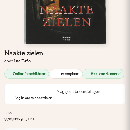
Naakte zielen
door
Luc Deflo
Online beschikbaar
1 exemplaar
Veel voorkomend
Nog geen beoordelingen
Log in om te beoordelen
ISBN
9789022315101