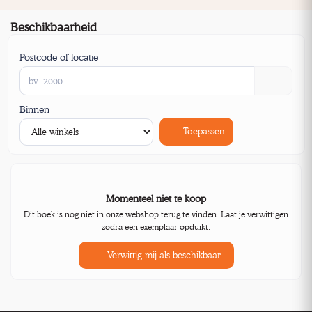
Beschikbaarheid
Postcode of locatie
Binnen
Toepassen
Momenteel niet te koop
Dit boek is nog niet in onze webshop terug te vinden. Laat je verwittigen
zodra een exemplaar opduikt.
Verwittig mij als beschikbaar