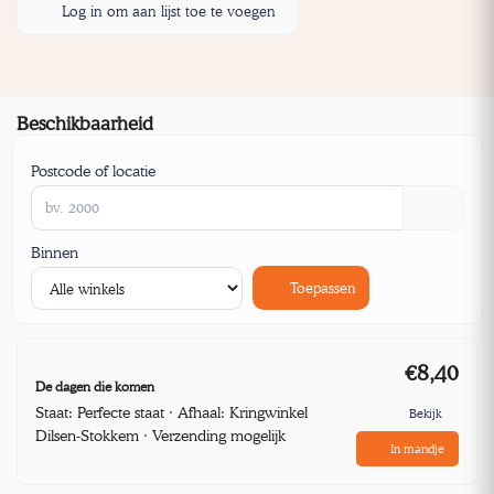
Log in om aan lijst toe te voegen
Beschikbaarheid
Postcode of locatie
Binnen
Toepassen
€8,40
De dagen die komen
Staat: Perfecte staat · Afhaal: Kringwinkel
Bekijk
Dilsen-Stokkem · Verzending mogelijk
In mandje