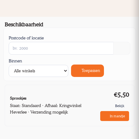
Beschikbaarheid
Postcode of locatie
Binnen
Toepassen
€5,50
Sprookjes
Staat: Standaard · Afhaal: Kringwinkel
Bekijk
Heverlee · Verzending mogelijk
In mandje