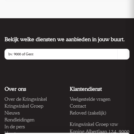
Bekijk welke diensten we aanbieden in jouw buurt.
Over ons
Klantendienst
Over de Kringwinkel
Veelgestelde vragen
Kringwinkel Groep
Contact
Nieuws
Reloved (zakelijk)
Rondleidingen
Kringwinkel Groep vzw
In de pers
Koning Albertlaan 124, 9000
Vacatures