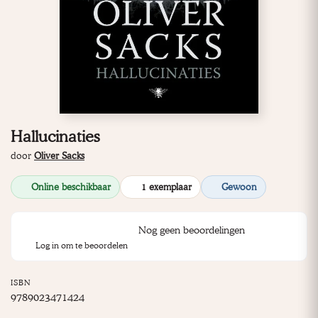
Hallucinaties
door
Oliver Sacks
Online beschikbaar
1 exemplaar
Gewoon
Nog geen beoordelingen
Log in om te beoordelen
ISBN
9789023471424