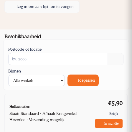
Log in om aan lijst toe te voegen
Beschikbaarheid
Postcode of locatie
Binnen
Toepassen
€5,90
Hallucinaties
Staat: Standaard · Afhaal: Kringwinkel
Bekijk
Heverlee · Verzending mogelijk
In mandje