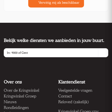
Verwittig mij als beschikbaar
Bekijk welke diensten we aanbieden in jouw buurt.
Over ons
Klantendienst
Over de Kringwinkel
Veelgestelde vragen
Kringwinkel Groep
Contact
Nieuws
Reloved (zakelijk)
Rondleidingen
Kringwinkel Groep vzw