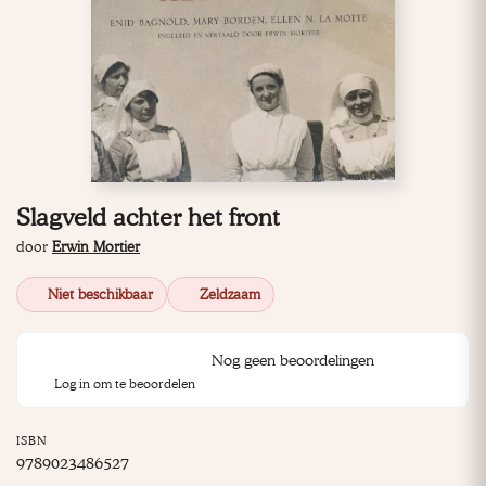
Slagveld achter het front
door
Erwin Mortier
Niet beschikbaar
Zeldzaam
Nog geen beoordelingen
Log in om te beoordelen
ISBN
9789023486527