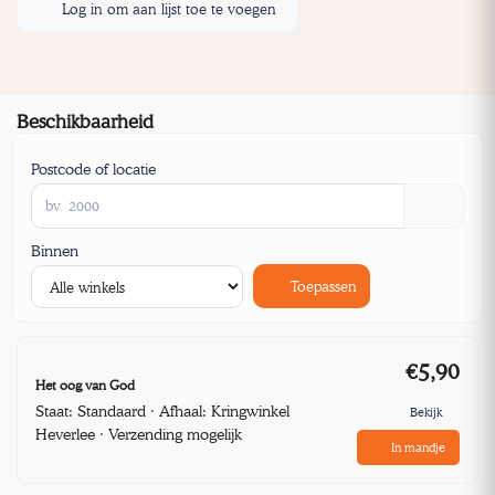
Log in om aan lijst toe te voegen
Beschikbaarheid
Postcode of locatie
Binnen
Toepassen
€5,90
Het oog van God
Staat: Standaard · Afhaal: Kringwinkel
Bekijk
Heverlee · Verzending mogelijk
In mandje