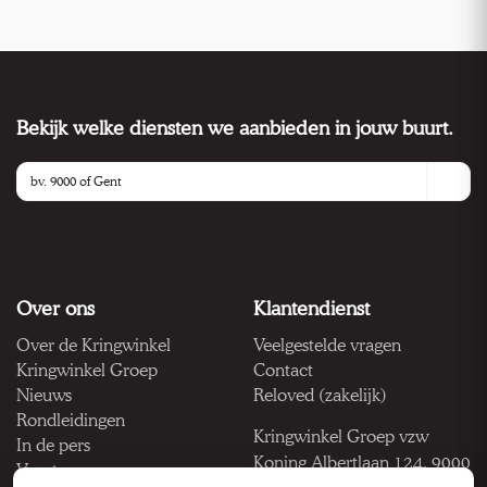
Bekijk welke diensten we aanbieden in jouw buurt.
Over ons
Klantendienst
Over de Kringwinkel
Veelgestelde vragen
Kringwinkel Groep
Contact
Nieuws
Reloved (zakelijk)
Rondleidingen
Kringwinkel Groep vzw
In de pers
Koning Albertlaan 124, 9000
Vacatures