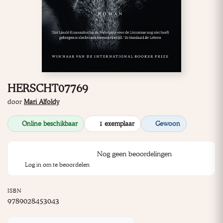
HERSCHT07769
door
Mari Alfoldy
Online beschikbaar
1 exemplaar
Gewoon
Nog geen beoordelingen
Log in om te beoordelen
ISBN
9789028453043