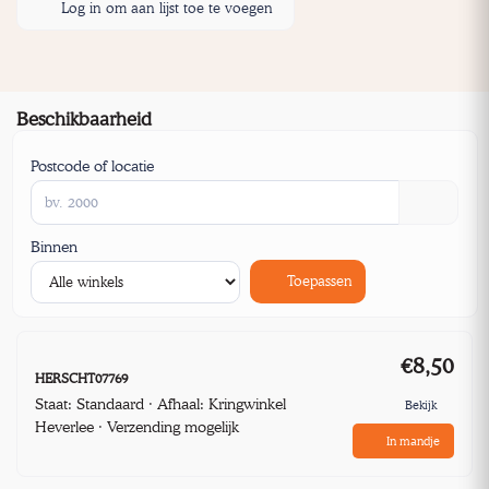
Log in om aan lijst toe te voegen
Beschikbaarheid
Postcode of locatie
Binnen
Toepassen
€8,50
HERSCHT07769
Staat: Standaard · Afhaal: Kringwinkel
Bekijk
Heverlee · Verzending mogelijk
In mandje