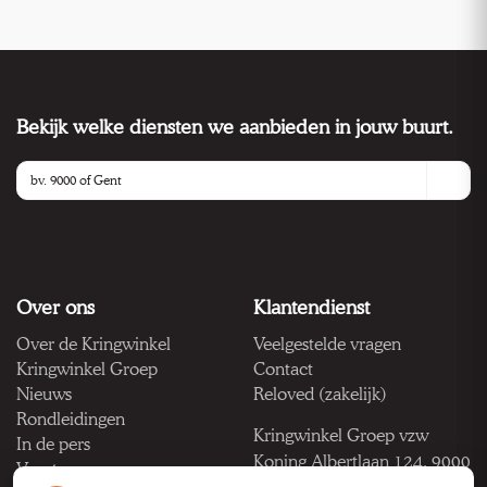
Bekijk welke diensten we aanbieden in jouw buurt.
Over ons
Klantendienst
Over de Kringwinkel
Veelgestelde vragen
Kringwinkel Groep
Contact
Nieuws
Reloved (zakelijk)
Rondleidingen
Kringwinkel Groep vzw
In de pers
Koning Albertlaan 124, 9000
Vacatures