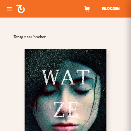
Spring naar inhoud
INLOGGEN
Terug naar boeken