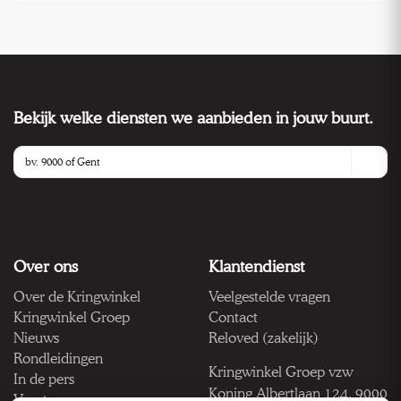
Bekijk welke diensten we aanbieden in jouw buurt.
Over ons
Klantendienst
Over de Kringwinkel
Veelgestelde vragen
Kringwinkel Groep
Contact
Nieuws
Reloved (zakelijk)
Rondleidingen
Kringwinkel Groep vzw
In de pers
Koning Albertlaan 124, 9000
Vacatures