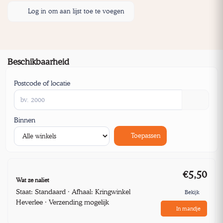
Log in om aan lijst toe te voegen
Beschikbaarheid
Postcode of locatie
Binnen
Toepassen
€5,50
Wat ze naliet
Staat: Standaard · Afhaal: Kringwinkel
Bekijk
Heverlee · Verzending mogelijk
In mandje