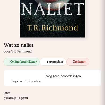
Wat ze naliet
door
T.R. Richmond
Online beschikbaar
1 exemplaar
Zeldzaam
Nog geen beoordelingen
Log in om te beoordelen
ISBN
9789041425928