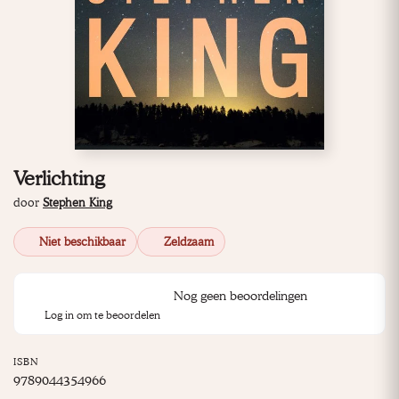
Verlichting
door
Stephen King
Niet beschikbaar
Zeldzaam
Nog geen beoordelingen
Log in om te beoordelen
ISBN
9789044354966