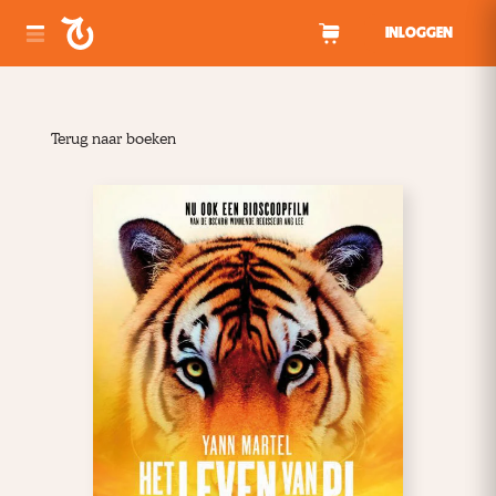
Spring naar inhoud
INLOGGEN
Terug naar boeken