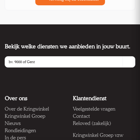
Bekijk welke diensten we aanbieden in jouw buurt.
Over ons
Klantendienst
Over de Kringwinkel
Veelgestelde vragen
Kringwinkel Groep
Contact
Nieuws
Reloved (zakelijk)
Rondleidingen
Kringwinkel Groep vzw
In de pers