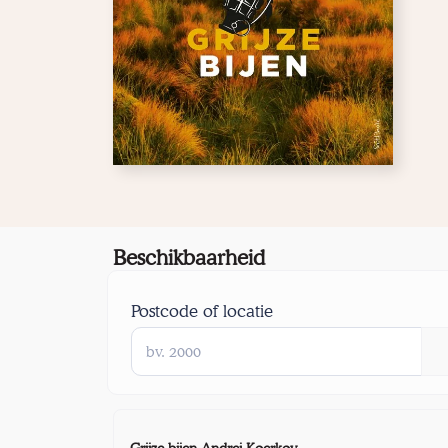
Beschikbaarheid
Postcode of locatie
Grijze bijen-Andrej Koerkov