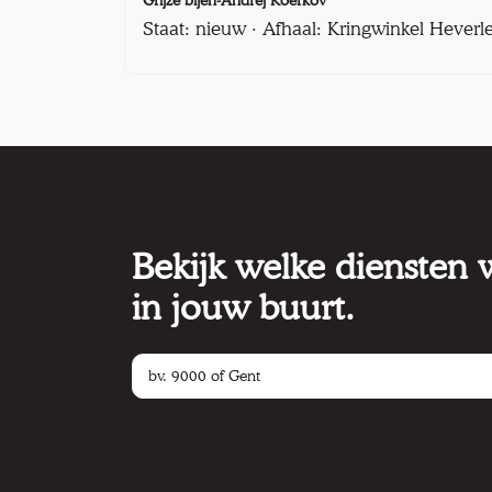
Staat: nieuw · Afhaal: Kringwinkel Heverl
Bekijk welke diensten
in jouw buurt.