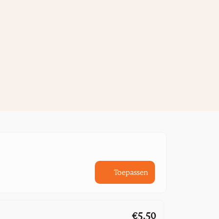
Toepassen
€5,50