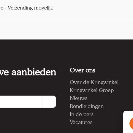
ee · Verzending mogelijk
 we aanbieden
Over ons
Over de Kringwinkel
Kringwinkel Groep
Nieuws
Rondleidingen
In de pers
Vacatures