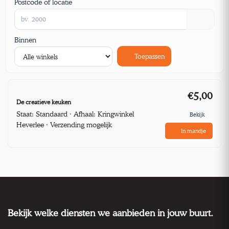
Postcode of locatie
Binnen
Toepassen
€5,00
De creatieve keuken
Staat: Standaard · Afhaal: Kringwinkel
Bekijk
Heverlee · Verzending mogelijk
In mandje
Bekijk welke diensten we aanbieden in jouw buurt.