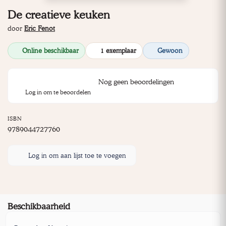
De creatieve keuken
door
Eric Fenot
Online beschikbaar
1 exemplaar
Gewoon
Nog geen beoordelingen
Log in om te beoordelen
ISBN
9789044727760
Log in om aan lijst toe te voegen
Beschikbaarheid