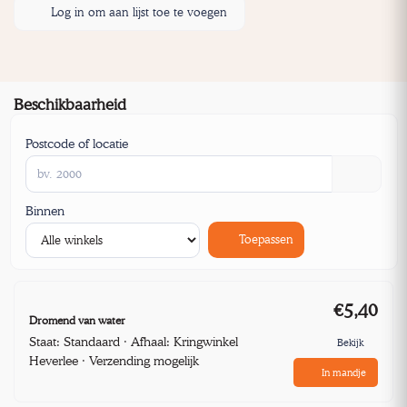
Log in om aan lijst toe te voegen
Beschikbaarheid
Postcode of locatie
Binnen
Toepassen
€5,40
Dromend van water
Staat: Standaard · Afhaal: Kringwinkel
Bekijk
Heverlee · Verzending mogelijk
In mandje