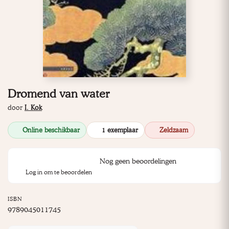
Dromend van water
door
I. Kok
Online beschikbaar
1 exemplaar
Zeldzaam
Nog geen beoordelingen
Log in om te beoordelen
ISBN
9789045011745