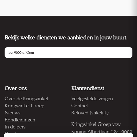
Bekijk welke diensten we aanbieden in jouw buurt.
Over ons
Klantendienst
Over de Kringwinkel
Veelgestelde vragen
Kringwinkel Groep
Contact
Nieuws
Reloved (zakelijk)
Rondleidingen
Kringwinkel Groep vzw
In de pers
Koning Albertlaan 124, 9000
Vacatures