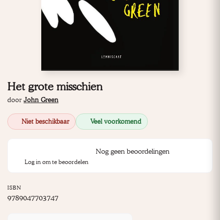
Het grote misschien
door
John Green
Niet beschikbaar
Veel voorkomend
Nog geen beoordelingen
Log in om te beoordelen
ISBN
9789047703747