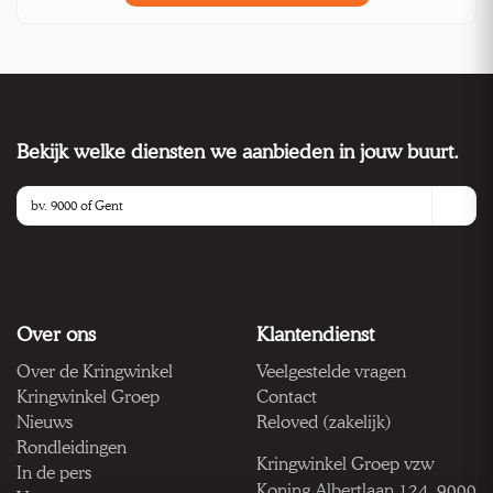
Bekijk welke diensten we aanbieden in jouw buurt.
Over ons
Klantendienst
Over de Kringwinkel
Veelgestelde vragen
Kringwinkel Groep
Contact
Nieuws
Reloved (zakelijk)
Rondleidingen
Kringwinkel Groep vzw
In de pers
Koning Albertlaan 124, 9000