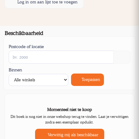
Log in om aan lijst toe te voegen
Beschikbaarheid
Postcode of locatie
Binnen
Toepassen
Momenteel niet te koop
Dit boek is nog niet in onze webshop terug te vinden. Laat je verwittigen
zodra een exemplaar opduikt.
Verwittig mij als beschikbaar