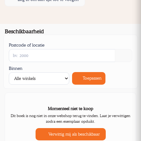
Beschikbaarheid
Postcode of locatie
Binnen
Toepassen
Momenteel niet te koop
Dit boek is nog niet in onze webshop terug te vinden. Laat je verwittigen
zodra een exemplaar opduikt.
Verwittig mij als beschikbaar