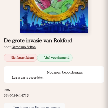
De grote invasie van Rokford
door
Geronimo Stilton
Niet beschikbaar
Veel voorkomend
Nog geen beoordelingen
Log in om te beoordelen
ISBN
9789054614715
Log in om aan lijst toe te voegen