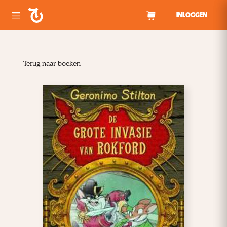
Spring naar inhoud
INLOGGEN
Terug naar boeken