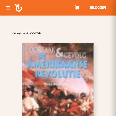
Spring naar inhoud
INLOGGEN
Terug naar boeken