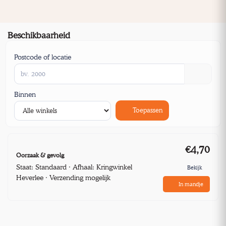
Beschikbaarheid
Postcode of locatie
Binnen
Toepassen
€4,70
Oorzaak & gevolg
Staat: Standaard · Afhaal: Kringwinkel
Bekijk
Heverlee · Verzending mogelijk
In mandje