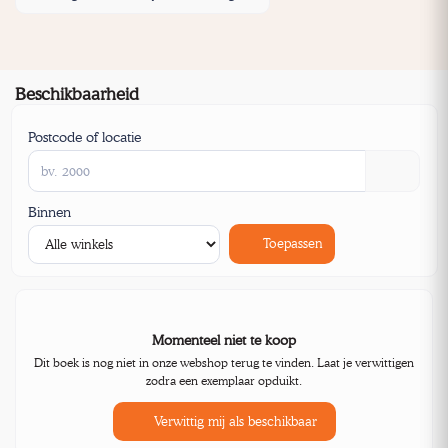
Beschikbaarheid
Postcode of locatie
Binnen
Toepassen
Momenteel niet te koop
Dit boek is nog niet in onze webshop terug te vinden. Laat je verwittigen
zodra een exemplaar opduikt.
Verwittig mij als beschikbaar