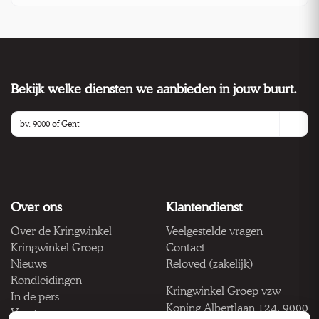
Bekijk welke diensten we aanbieden in jouw buurt.
Over ons
Klantendienst
Over de Kringwinkel
Veelgestelde vragen
Kringwinkel Groep
Contact
Nieuws
Reloved (zakelijk)
Rondleidingen
Kringwinkel Groep vzw
In de pers
Koning Albertlaan 124, 9000
Vacatures