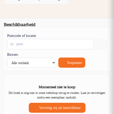
Beschikbaarheid
Postcode of locatie
Binnen
Toepassen
Momenteel niet te koop
Dit boek is nog niet in onze webshop terug te vinden. Laat je verwittigen
zodra een exemplaar opduikt.
Verwittig mij als beschikbaar