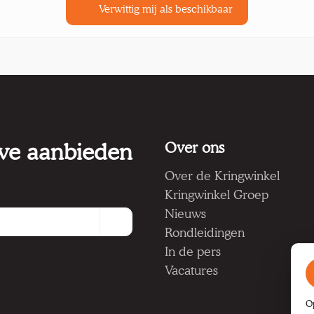
Verwittig mij als beschikbaar
 we aanbieden
Over ons
Over de Kringwinkel
Kringwinkel Groep
Nieuws
Rondleidingen
In de pers
Vacatures
O