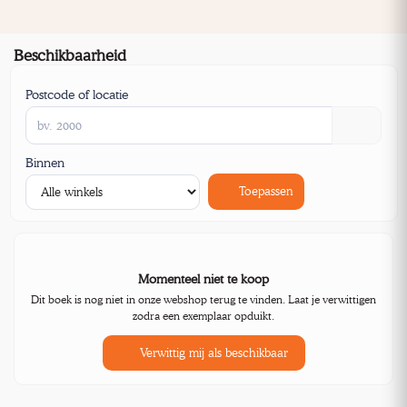
Beschikbaarheid
Postcode of locatie
Binnen
Toepassen
Momenteel niet te koop
Dit boek is nog niet in onze webshop terug te vinden. Laat je verwittigen
zodra een exemplaar opduikt.
Verwittig mij als beschikbaar