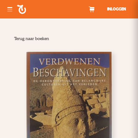
Spring naar inhoud
INLOGGEN
Terug naar boeken