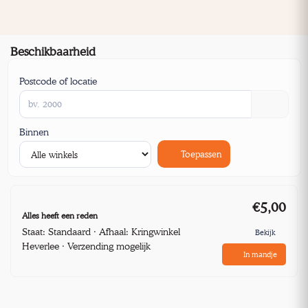
Beschikbaarheid
Postcode of locatie
Binnen
Toepassen
€5,00
Alles heeft een reden
Staat: Standaard · Afhaal: Kringwinkel
Bekijk
Heverlee · Verzending mogelijk
In mandje