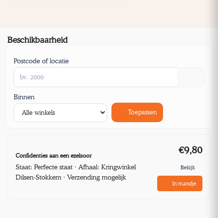
Beschikbaarheid
Postcode of locatie
Binnen
Toepassen
€9,80
Confidenties aan een ezelsoor
Staat: Perfecte staat · Afhaal: Kringwinkel
Bekijk
Dilsen-Stokkem · Verzending mogelijk
In mandje