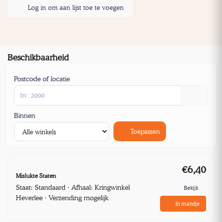
Log in om aan lijst toe te voegen
Beschikbaarheid
Postcode of locatie
Binnen
Toepassen
€6,40
Mislukte Staten
Staat: Standaard · Afhaal: Kringwinkel
Bekijk
Heverlee · Verzending mogelijk
In mandje