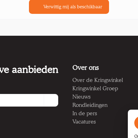
Verwittig mij als beschikbaar
 we aanbieden
Over ons
Over de Kringwinkel
Kringwinkel Groep
Nieuws
Rondleidingen
In de pers
Vacatures
O