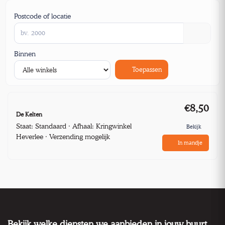
Postcode of locatie
Binnen
Toepassen
€8,50
De Kelten
Staat: Standaard · Afhaal: Kringwinkel
Bekijk
Heverlee · Verzending mogelijk
In mandje
Bekijk welke diensten we aanbieden in jouw buurt.