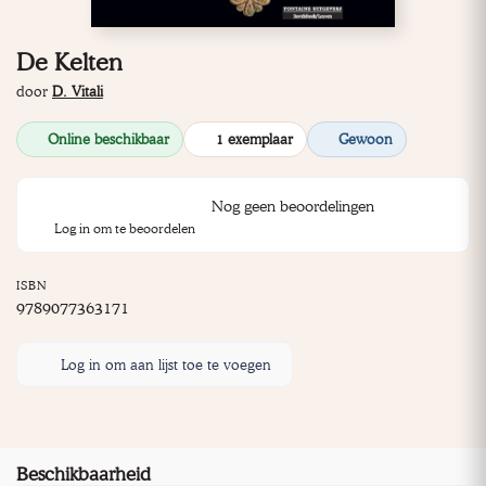
De Kelten
door
D. Vitali
Online beschikbaar
1 exemplaar
Gewoon
Nog geen beoordelingen
Log in om te beoordelen
ISBN
9789077363171
Log in om aan lijst toe te voegen
Beschikbaarheid