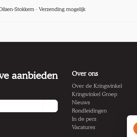
l Dilsen-Stokkem · Verzending mogelijk
 we aanbieden
Over ons
Over de Kringwinkel
Kringwinkel Groep
Nieuws
Rondleidingen
In de pers
Vacatures