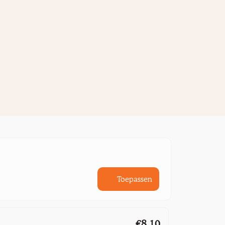
Toepassen
€8,10