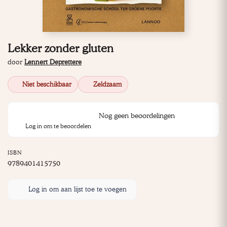
Lekker zonder gluten
door
Lennert Deprettere
Niet beschikbaar
Zeldzaam
Nog geen beoordelingen
Log in om te beoordelen
ISBN
9789401415750
Log in om aan lijst toe te voegen