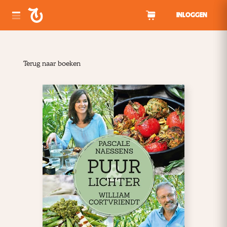
Spring naar inhoud
INLOGGEN
Terug naar boeken