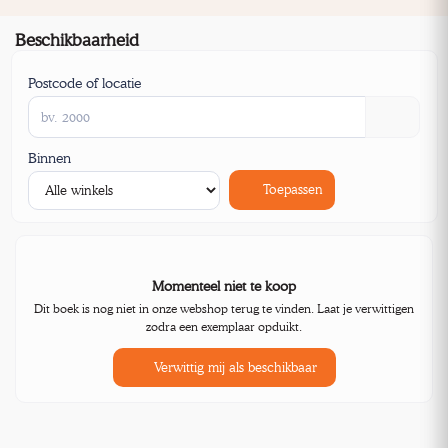
Beschikbaarheid
Postcode of locatie
Binnen
Toepassen
Momenteel niet te koop
Dit boek is nog niet in onze webshop terug te vinden. Laat je verwittigen
zodra een exemplaar opduikt.
Verwittig mij als beschikbaar