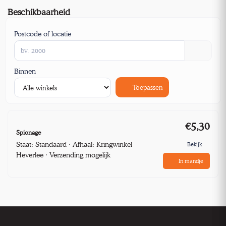
Beschikbaarheid
Postcode of locatie
Binnen
Toepassen
€5,30
Spionage
Staat: Standaard · Afhaal: Kringwinkel
Bekijk
Heverlee · Verzending mogelijk
In mandje