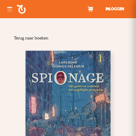
Spring naar inhoud
INLOGGEN
Terug naar boeken