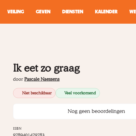
VEILING
GEVEN
DIENSTEN
KALENDER
WE
ZOEKEN
WINKEL
Ik eet zo graag
Typ minstens 2 
door
Pascale Naessens
Niet beschikbaar
Veel voorkomend
Nog geen beoordelingen
ISBN
9789401479783