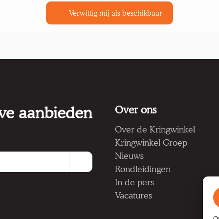
Verwittig mij als beschikbaar
 we aanbieden
Over ons
Over de Kringwinkel
Kringwinkel Groep
Nieuws
Rondleidingen
In de pers
Vacatures
O