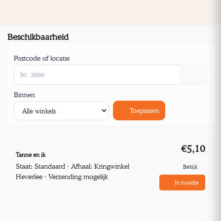
Beschikbaarheid
Postcode of locatie
Binnen
Toepassen
€5,10
Tanne en ik
Staat: Standaard · Afhaal: Kringwinkel
Bekijk
Heverlee · Verzending mogelijk
In mandje