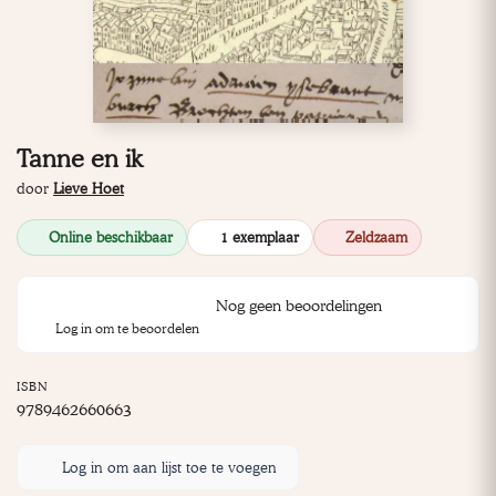
Tanne en ik
door
Lieve Hoet
Online beschikbaar
1 exemplaar
Zeldzaam
Nog geen beoordelingen
Log in om te beoordelen
ISBN
9789462660663
Log in om aan lijst toe te voegen