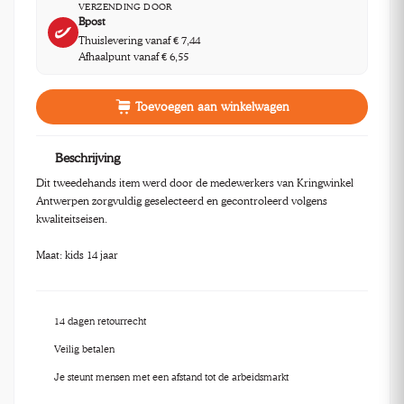
VERZENDING DOOR
Bpost
Thuislevering vanaf € 7,44
Afhaalpunt vanaf € 6,55
Toevoegen aan winkelwagen
Beschrijving
Dit tweedehands item werd door de medewerkers van Kringwinkel
Antwerpen zorgvuldig geselecteerd en gecontroleerd volgens
kwaliteitseisen.
Maat: kids 14 jaar
14 dagen retourrecht
Veilig betalen
Je steunt mensen met een afstand tot de arbeidsmarkt