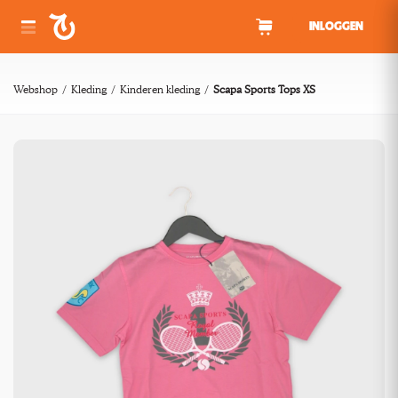
Spring naar inhoud
INLOGGEN
Webshop
Kleding
Kinderen kleding
Scapa Sports Tops XS