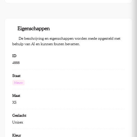
Eigenschappen
De beschrijving en eigenschappen worden mede opgesteld met
behulp van AI en kunnen fouten bevatten.
ID
4888
Staat
Nieuw
Maat
XS
Geslacht
Unisex
Kleur